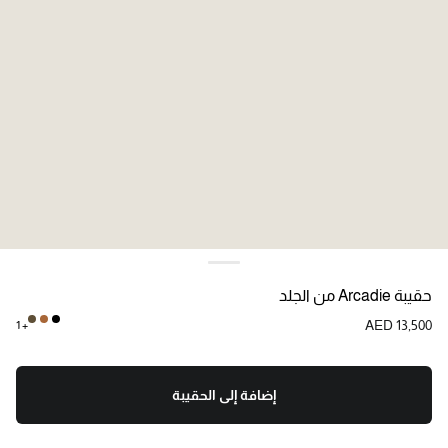
اللون:
كُونْياك
حقيبة Arcadie من الجلد
AED 13,500
+ 1
إضافة إلى الحقيبة