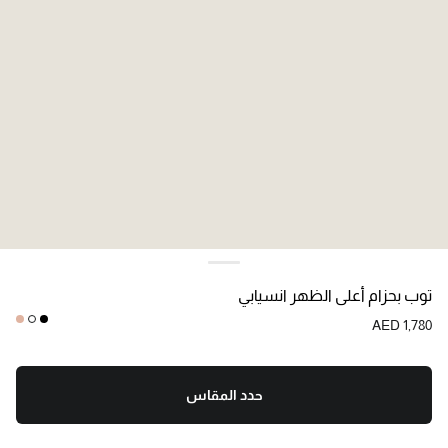
اللون:
بيج البشرة
توب بحزام أعلى الظهر انسيابي
AED 1,780
حدد المقاس