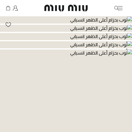
MiuMiu logo
انتقال إلى الصورة 1
انتقال إلى الصورة 2
انتقال إلى الصورة 3
انتقال إلى الصورة 4
انتقال إلى الصورة 5
انتقال إلى الصورة 6