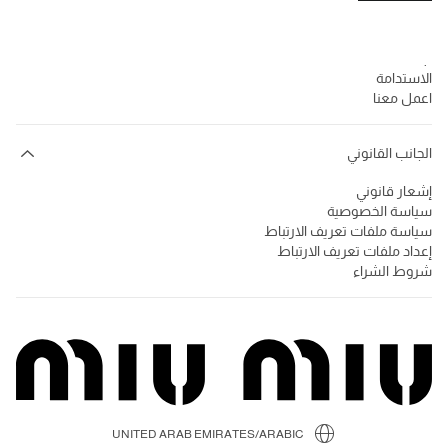
الشركة
Prada Group
الاستدامة
اعمل معنا
الجانب القانوني
إشعار قانوني
سياسة الخصوصية
سياسة ملفات تعريف الارتباط
إعداد ملفات تعريف الارتباط
شروط الشراء
UNITED ARAB EMIRATES/ARABIC