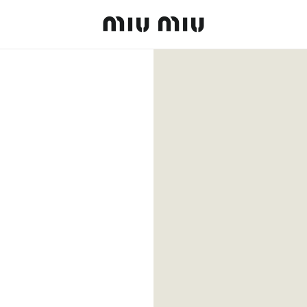
MiuMiu logo