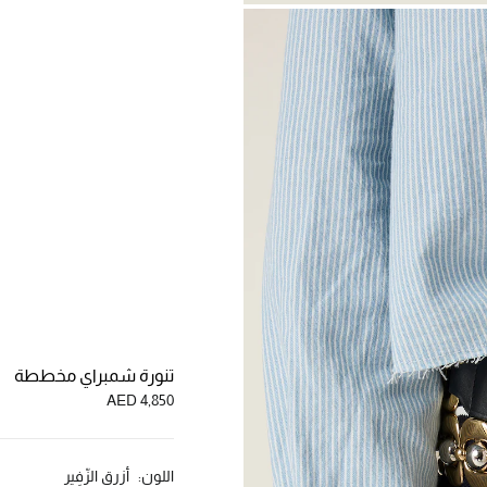
تنورة شمبراي مخططة
AED 4,850
اللون:
أزرق الزّفِير