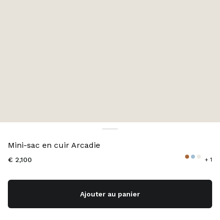
Couleur:
Cognac
Mini-sac en cuir Arcadie
€ 2,100
+ 1
Ajouter au panier