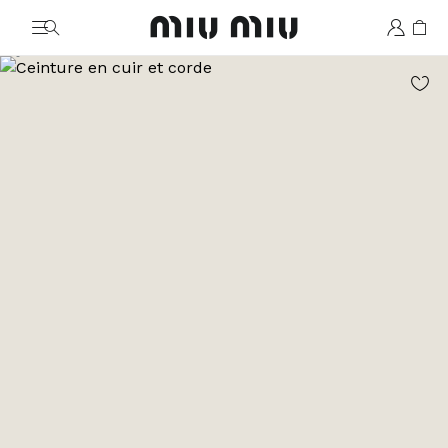
MiuMiu logo
Aller à l’image 1
Aller à l’image 2