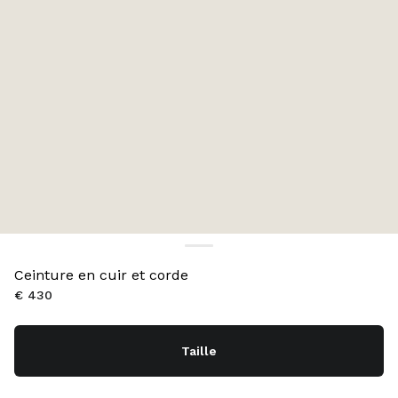
Ceinture en cuir et corde
€ 430
Taille