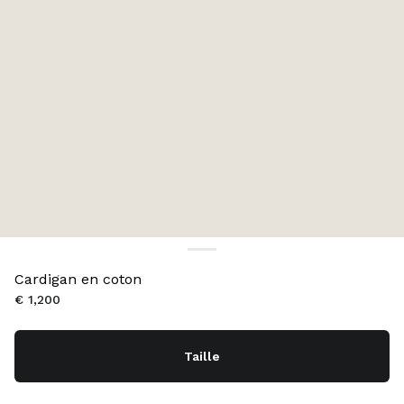
Cardigan en coton
€ 1,200
Taille