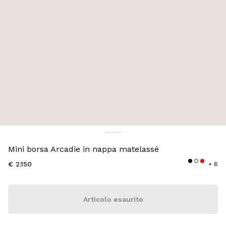
Colore:
Pirite
Mini borsa Arcadie in nappa matelassé
€ 2.150
+ 6
Articolo esaurito