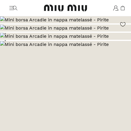
MiuMiu logo
Vai all'immagine 1
Vai all'immagine 2
Vai all'immagine 3
Vai all'immagine 4
Vai all'immagine 5