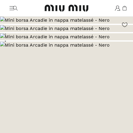
MiuMiu logo
Vai all'immagine 1
Vai all'immagine 2
Vai all'immagine 3
Vai all'immagine 4
Vai all'immagine 5