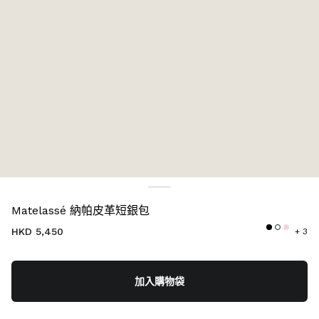
顏色:
黑色
Matelassé 納帕皮革短銀包
HKD 5,450
+ 3
加入購物袋