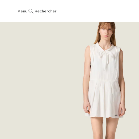
Menu
Rechercher