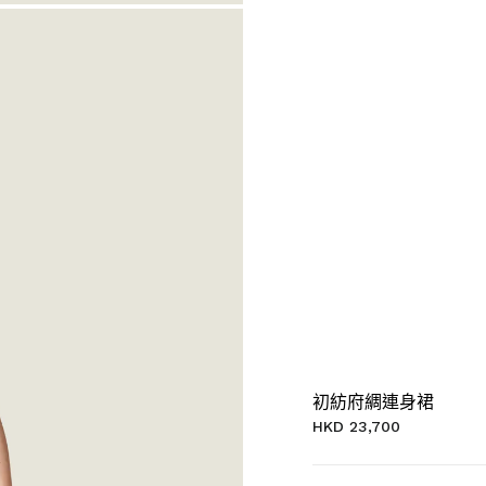
初紡府綢連身裙
HKD 23,700