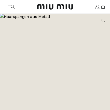
MiuMiu logo
Zum Bild 1
Zum Bild 2