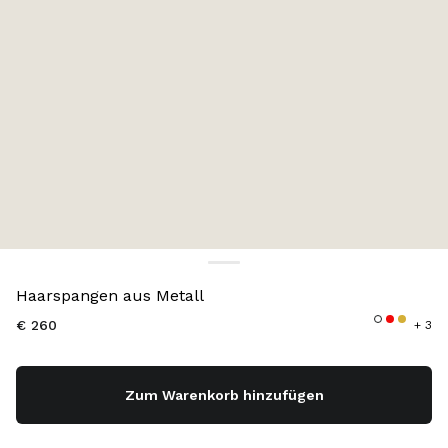
Farbe:
Lavendelblau
Haarspangen aus Metall
€ 260
+ 3
Zum Warenkorb hinzufügen