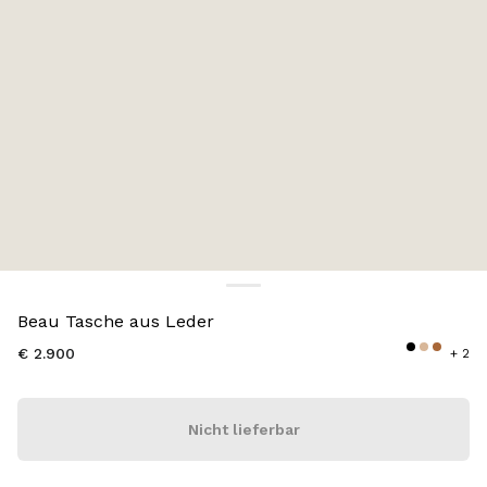
Farbe:
Schwarz
Beau Tasche aus Leder
€ 2.900
+ 2
Nicht lieferbar