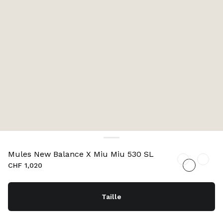
Mules New Balance X Miu Miu 530 SL
CHF 1,020
Taille