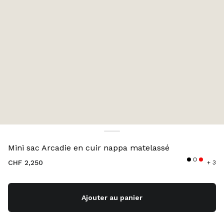
Couleur:
Blanc
Mini sac Arcadie en cuir nappa matelassé
CHF 2,250
+ 3
Ajouter au panier