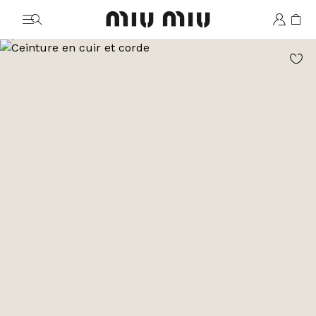
MiuMiu logo
Aller à l’image 1
Aller à l’image 2