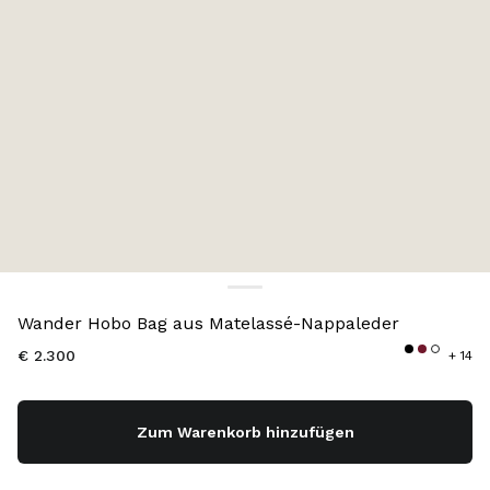
Farbe:
Silber
Wander Hobo Bag aus Matelassé-Nappaleder
€ 2.300
+ 14
Zum Warenkorb hinzufügen