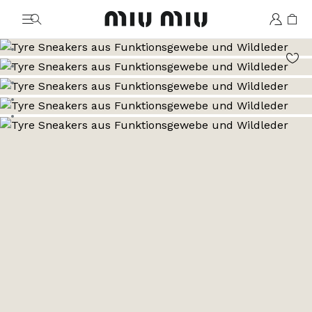
MiuMiu logo
Zum Bild 1
Zum Bild 2
Zum Bild 3
Zum Bild 4
Zum Bild 5
Zum Bild 6