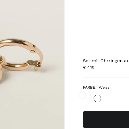
Set mit Ohrringen au
€ 410
FARBE:
Weiss