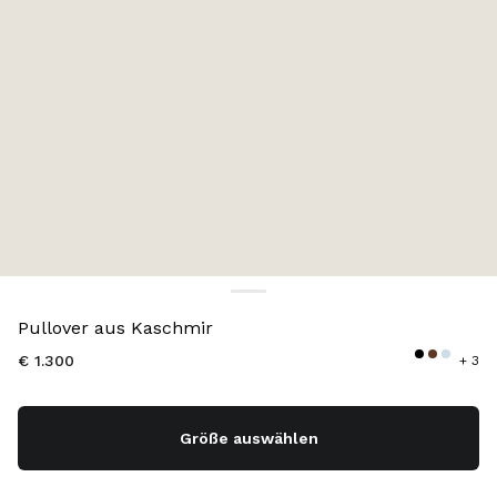
Farbe:
Schwarz
Pullover aus Kaschmir
€ 1.300
+ 3
Größe auswählen