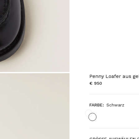
Penny Loafer aus g
€ 950
FARBE:
Schwarz