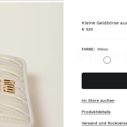
Kleine Geldbörse au
€ 520
FARBE:
Weiss
Im Store suchen
Produktdetails
Versand und Rückvers