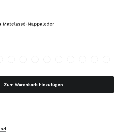
s Matelassé-Nappaleder
Zum Warenkorb hinzufügen
and