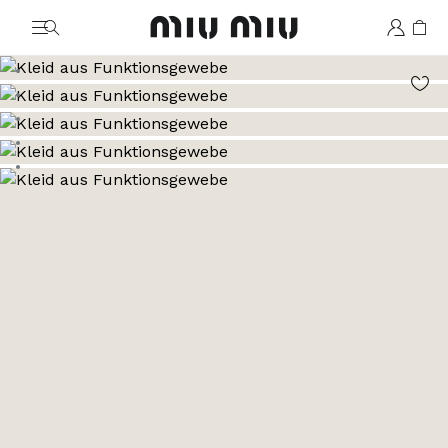
MiuMiu logo
Zum Bild 1
Zum Bild 2
Zum Bild 3
Zum Bild 4
Zum Bild 5
Zum Bild 6