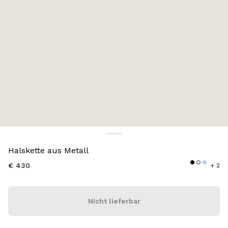
Farbe:
Weiss
Halskette aus Metall
€ 430
+ 2
Nicht lieferbar