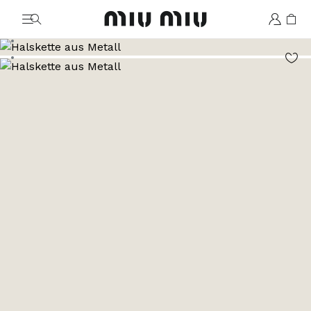
MiuMiu logo
Zum Bild 1
Zum Bild 2
Zum Bild 3