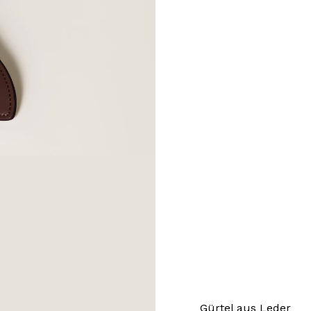
Gürtel aus Leder