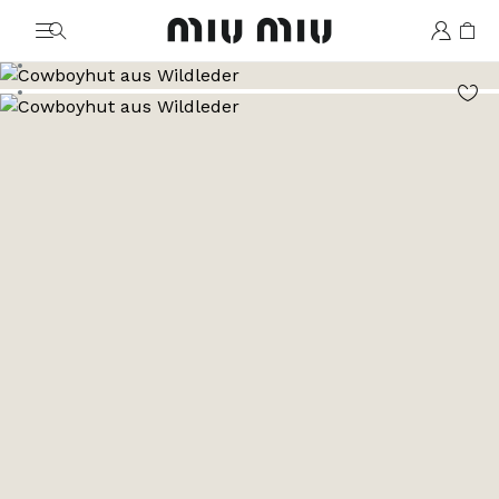
MiuMiu logo
Zum Bild 1
Zum Bild 2
Zum Bild 3