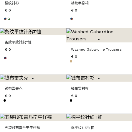
格纹衬衫
格纹半身裙
€ 0
€ 0
条纹平纹针织T恤
€ 0
Washed Gabardine Trousers
€ 0
钱布雷夹克
钱布雷衬衫
€ 0
€ 0
五袋钱布雷丹宁牛仔裤
棉平纹针织T恤