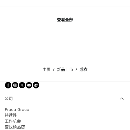
查看全部
主页
/
新品上市
/
成衣
关注我们 facebook
关注我们 instagram
关注我们 twitter
关注我们 youtube
关注我们 weibo
公司
Prada Group
持续性
工作机会
查找精品店