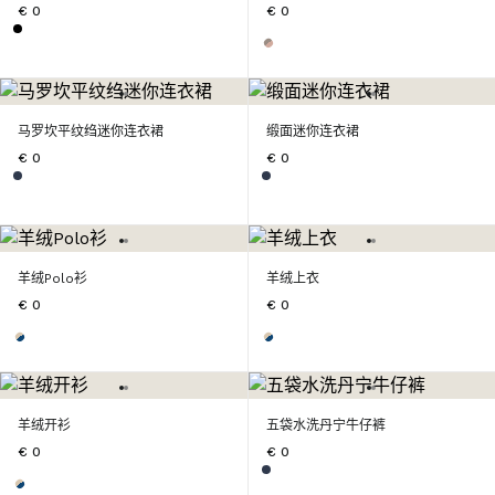
€ 0
€ 0
马罗坎平纹绉迷你连衣裙
缎面迷你连衣裙
€ 0
€ 0
羊绒Polo衫
羊绒上衣
€ 0
€ 0
羊绒开衫
五袋水洗丹宁牛仔裤
€ 0
€ 0