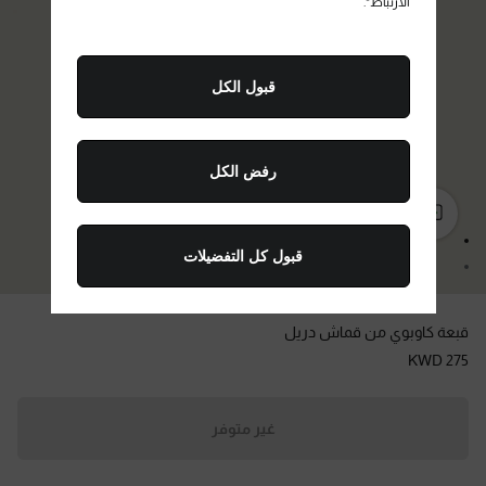
الارتباط".
قبول الكل
رفض الكل
انتقال إلى الصورة 1
قبول كل التفضيلات
انتقال إلى الصورة 2
قبعة كاوبوي من قماش دريل
KWD 275
غير متوفر