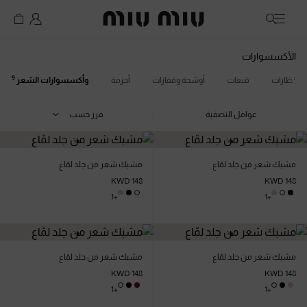
MiuMiu logo
الأكسسوارات
9
النظارات
قبعات
أوشحة وقفازات
أحزمة
وأكسسوارات الشعر
عوامل التصفية
فرز حسب
مشبك شعر من جلد لمّاع
مشبك شعر من جلد لمّاع
KWD 148
KWD 148
+1
+1
مشبك شعر من جلد لمّاع
مشبك شعر من جلد لمّاع
KWD 148
KWD 148
+1
+1