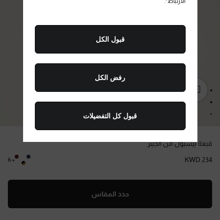
الارتباط".
قبول الكل
رفض الكل
انتقال إلى الصورة 1
انتقال إلى الصورة 2
قبول كل التفضيلات
انتقال إلى الصورة 3
اللون:
بنى داكن/أزرق بلطيقي
قبعة بيسبول من الجينز
KWD 234
+ 6
حدد المقاس