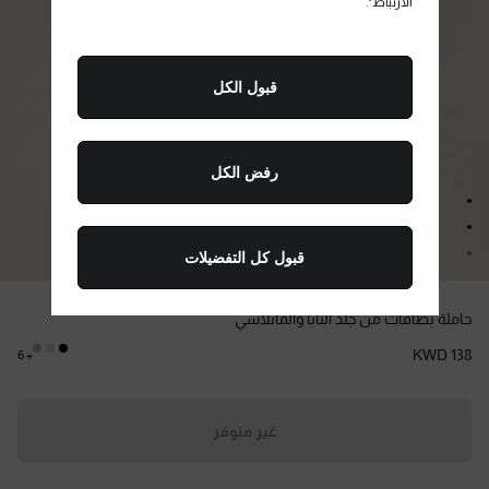
الارتباط".
قبول الكل
رفض الكل
انتقال إلى الصورة 1
انتقال إلى الصورة 2
قبول كل التفضيلات
انتقال إلى الصورة 3
اللون:
أخضر الصويا
حاملة بطاقات من جلد النابا والماتلاسي
KWD 138
+ 6
غير متوفر