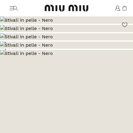
MiuMiu logo
Vai all'immagine 1
Vai all'immagine 2
Vai all'immagine 3
Vai all'immagine 4
Vai all'immagine 5
Vai all'immagine 6