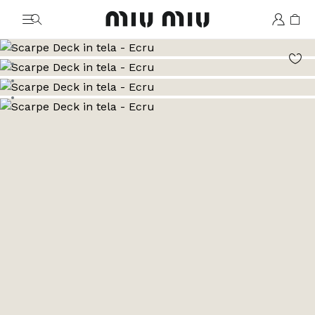
MiuMiu logo
Vai all'immagine 1
Vai all'immagine 2
Vai all'immagine 3
Vai all'immagine 4
Vai all'immagine 5