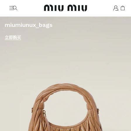
MiuMiu logo
七夕
miumiunux_bags
立即购买
立即购买