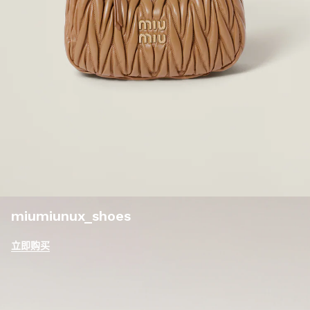
miumiunux_shoes
立即购买