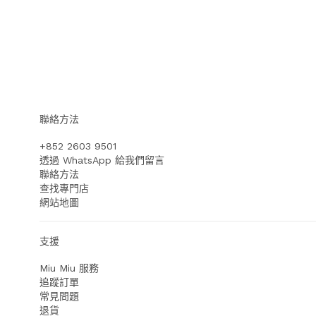
聯絡方法
+852 2603 9501
透過 WhatsApp 給我們留言
聯絡方法
查找專門店
網站地圖
支援
Miu Miu 服務
追蹤訂單
常見問題
退貨