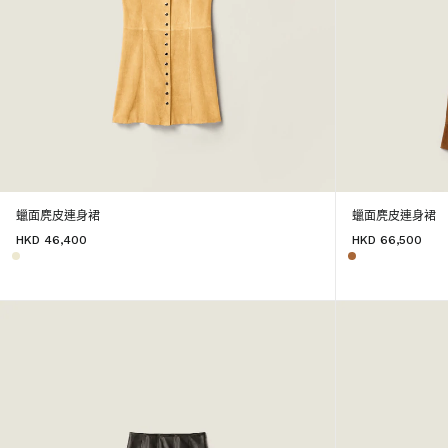
蠟面麂皮連身裙
蠟面麂皮連身裙
HKD 46,400
HKD 66,500