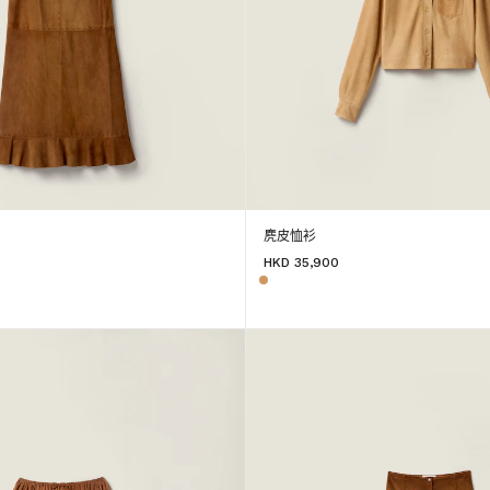
麂皮恤衫
HKD 35,900