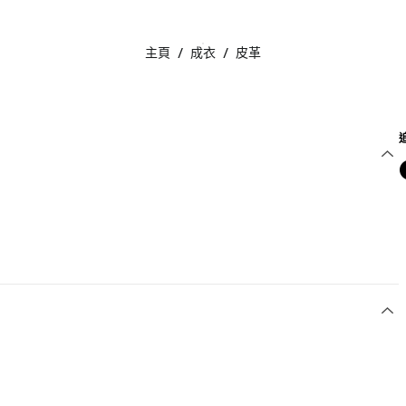
主頁
/
成衣
/
皮革