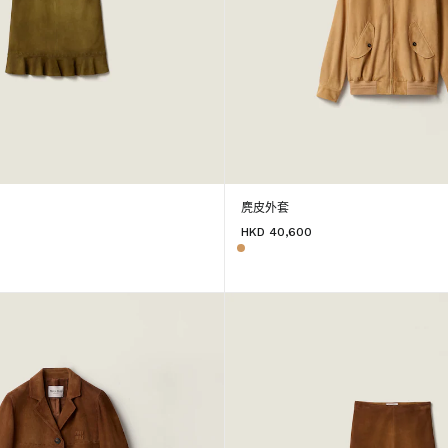
麂皮外套
HKD 40,600