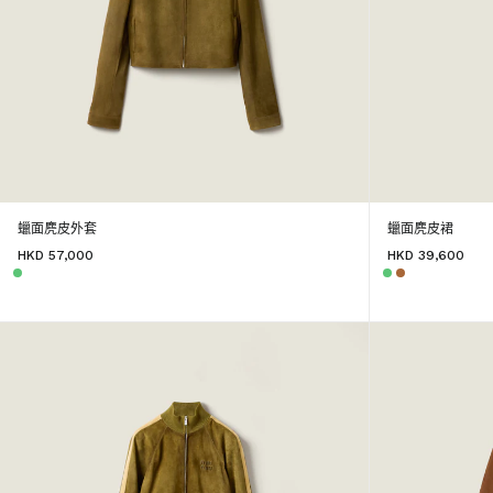
蠟面麂皮外套
蠟面麂皮裙
HKD 57,000
HKD 39,600