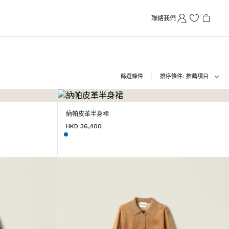
聯絡我們
篩選條件
排序條件
推薦項目
納帕皮革半身裙
HKD 36,400