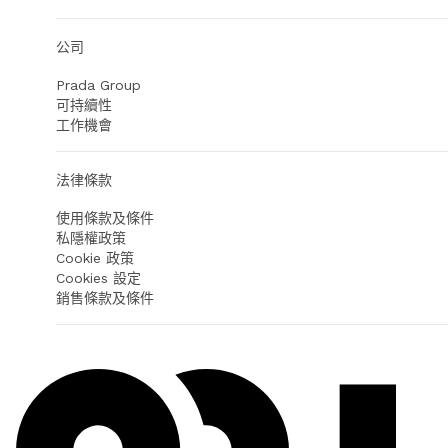
公司
Prada Group
可持續性
工作機會
法律條款
使用條款及條件
私隱權政策
Cookie 政策
Cookies 設定
銷售條款及條件