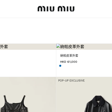
MiuMiu logo
套
納帕皮革外套
HKD 61,000
POP-UP EXCLUSIVE