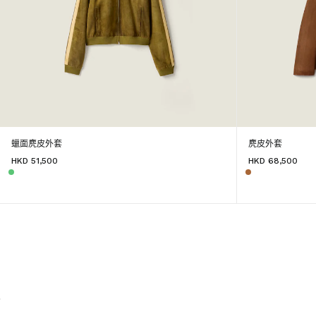
蠟面麂皮外套
麂皮外套
HKD 51,500
HKD 68,500