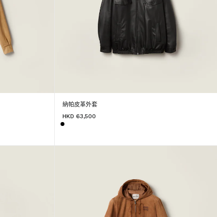
納帕皮革外套
HKD 63,500