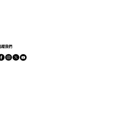
追蹤我們
追蹤我們 facebook
追蹤我們 instagram
追蹤我們 twitter
追蹤我們 youtube