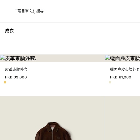
項目單
搜尋
成衣
FROM THE RUNWAY
皮革束腰外套
蠟面麂皮束腰外
HKD 39,000
HKD 61,000