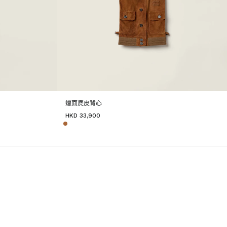
蠟面麂皮背心
HKD 33,900