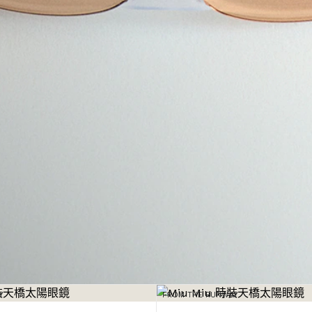
Y
FROM THE RUNWAY