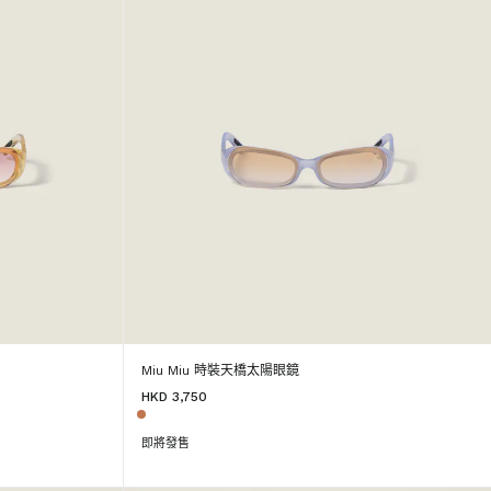
Miu Miu 時裝天橋太陽眼鏡
HKD 3,750
即將發售