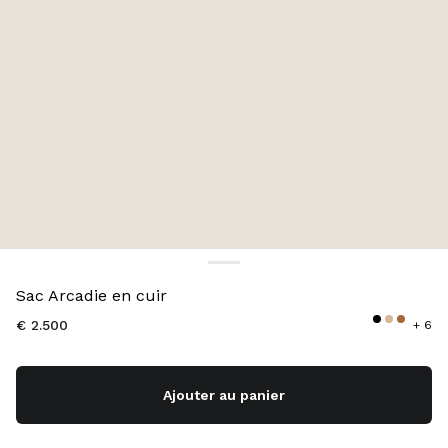
Couleur:
Bleu Lac
Sac Arcadie en cuir
€ 2.500
+ 6
Ajouter au panier