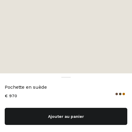
Couleur:
Vert Olive
Pochette en suède
€ 970
Ajouter au panier