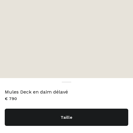
Mules Deck en daim délavé
€ 790
Taille