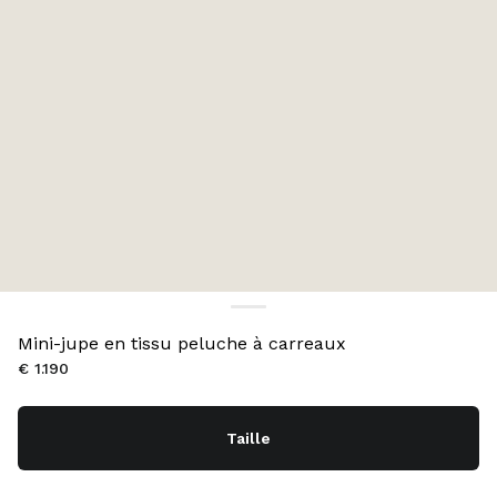
Mini-jupe en tissu peluche à carreaux
€ 1.190
Taille