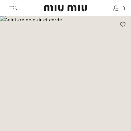
MiuMiu logo
Aller à l’image 1
Aller à l’image 2