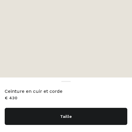
Ceinture en cuir et corde
€ 430
Taille