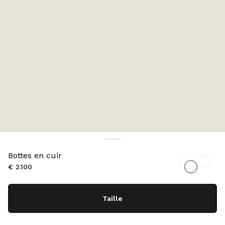
Bottes en cuir
€ 2.100
Taille