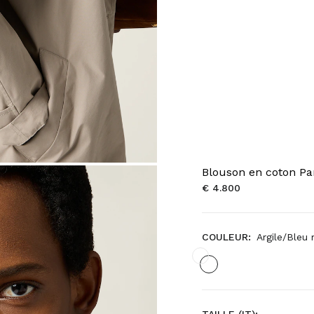
Blouson en coton P
€ 4.800
COULEUR:
Argile/Bleu 