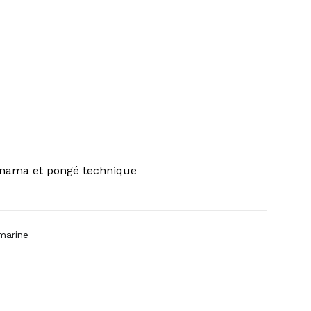
anama et pongé technique
marine