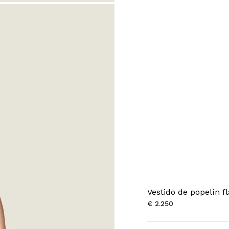
Vestido de popelín 
€ 2.250