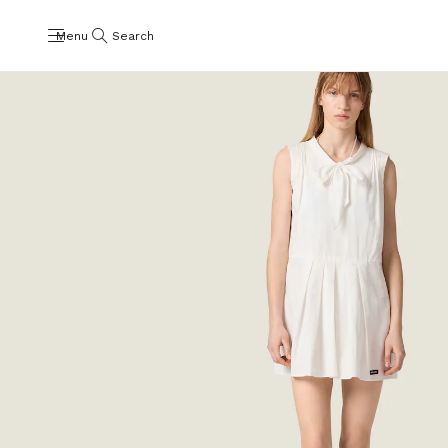
Menu
Search