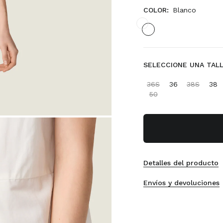
COLOR:
Blanco
SELECCIONE UNA TALLA
36S
36
38S
38
50
Detalles del producto
Envíos y devoluciones