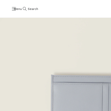
Menu
Search