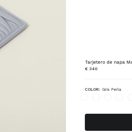
Tarjetero de napa M
€ 340
COLOR:
Gris Perla