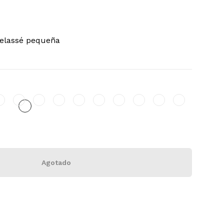
telassé pequeña
Agotado