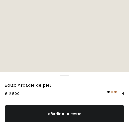
Color:
Blanco Calizo
Bolso Arcadie de piel
€ 2.500
+ 6
Añadir a la cesta