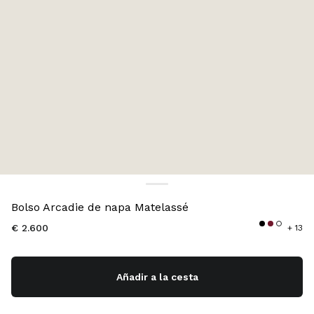
Color:
Negro
Bolso Arcadie de napa Matelassé
€ 2.600
+ 13
Añadir a la cesta