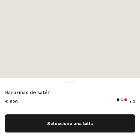
Color:
Marrón Chocolate
Bailarinas de satén
€ 820
+ 3
Seleccione una talla