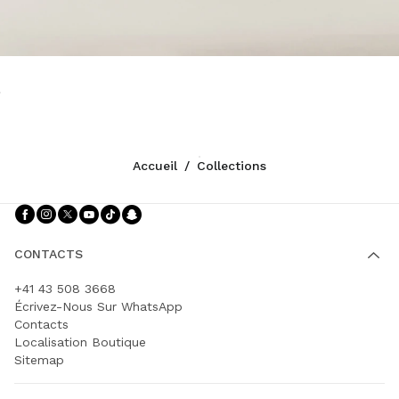
Accueil
/
Collections
Suivez-nous facebook
Suivez-nous instagram
Suivez-nous twitter
Suivez-nous youtube
Suivez-nous tiktok
Suivez-nous snapchat
CONTACTS
+41 43 508 3668
Écrivez-Nous Sur WhatsApp
Contacts
Localisation Boutique
Sitemap